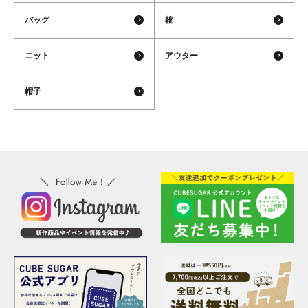
バッグ
靴
ニット
アウター
帽子