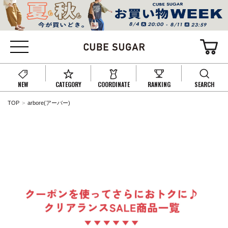
NEW
CATEGORY
COORDINATE
RANKING
SEARCH
TOP
arbore(アーバー)