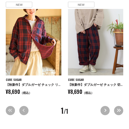
NEW
NEW
CUBE SUGAR
CUBE SUGAR
【秋新作】ダブルガーゼ チェック リバーシブル レギュラーシャツ
【秋新作】ダブルガーゼ チェック 切替 イージーパンツ
¥8,690
¥8,690
（税込）
（税込）
1
/1