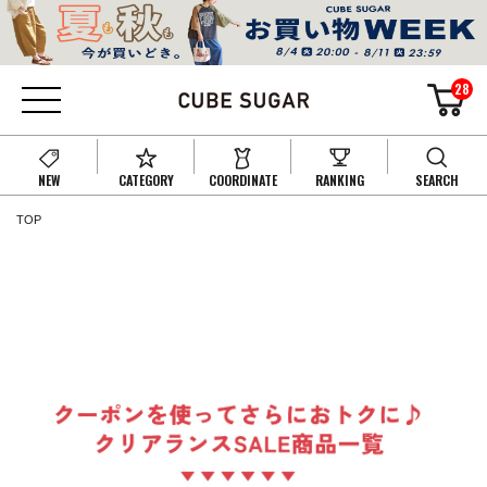
28
NEW
CATEGORY
COORDINATE
RANKING
SEARCH
TOP