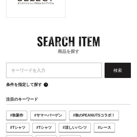
商品を探す
条件を指定して探す
注目のキーワード
#秋新作
#サマーバーゲン
#秋のPEANUTSコラボ！
#Tシャツ
#Tシャツ
#涼しいパンツ
#レース