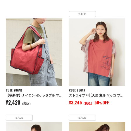
SALE
CUBE SUGAR
CUBE SUGAR
【秋新作】ナイロン ポケッタブル マルシェ バッグ
ストライプ × OE天竺 変形 ヤッコ プルオーバー シャツ
¥2,420
¥3,245
50
OFF
（税込）
%
（税込）
SALE
SALE