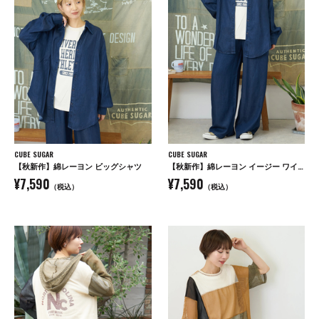
CUBE SUGAR
CUBE SUGAR
【秋新作】綿レーヨン ビッグシャツ
【秋新作】綿レーヨン イージー ワイドパンツ
¥7,590
¥7,590
（税込）
（税込）