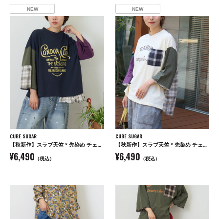
NEW
NEW
CUBE SUGAR
CUBE SUGAR
【秋新作】スラブ天竺 × 先染め チェック 裾フリル リメイク風 プルオーバー Tシャツ
【秋新作】スラブ天竺 × 先染め チェック ポケ付 リメイク風 プルオーバー Tシャツ
¥6,490
¥6,490
（税込）
（税込）