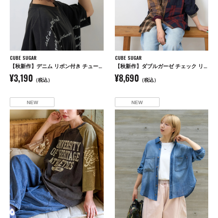
CUBE SUGAR
CUBE SUGAR
【秋新作】デニム リボン付き チューリップハット
【秋新作】ダブルガーゼ チェック リバーシブル レギュラーシャツ
¥3,190
¥8,690
（税込）
（税込）
NEW
NEW