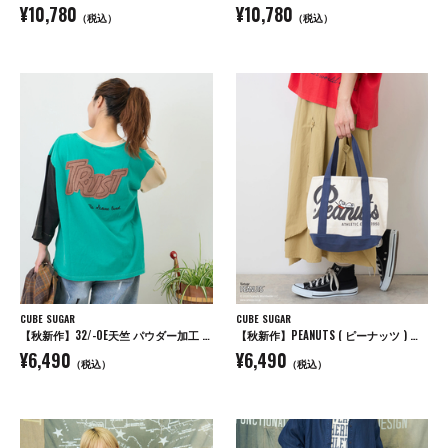
¥10,780
¥10,780
（税込）
（税込）
CUBE SUGAR
CUBE SUGAR
【秋新作】32/-OE天竺 パウダー加工 パッチロゴ 刺繍 Tシャツ
【秋新作】PEANUTS ( ピーナッツ ) キャンバス トートバッグ
¥6,490
¥6,490
（税込）
（税込）