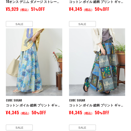
10オンス デニム ダメージ ストレート パンツ
コットン ボイル 総柄 プリント ギャザー スカート
¥5,929
51
OFF
¥4,345
50
OFF
（税込）
%
（税込）
%
SALE
SALE
CUBE SUGAR
CUBE SUGAR
コットン ボイル 総柄 プリント ギャザー スカート
コットン ボイル 総柄 プリント ギャザー スカート
¥4,345
50
OFF
¥4,345
50
OFF
（税込）
%
（税込）
%
SALE
SALE