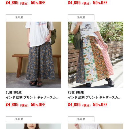
¥4,895
50
OFF
¥4,895
50
OFF
（税込）
%
（税込）
%
SALE
SALE
CUBE SUGAR
CUBE SUGAR
インド 総柄 プリント ギャザースカート
インド 総柄 プリント ギャザースカート
¥4,895
50
OFF
¥4,895
50
OFF
（税込）
%
（税込）
%
SALE
SALE