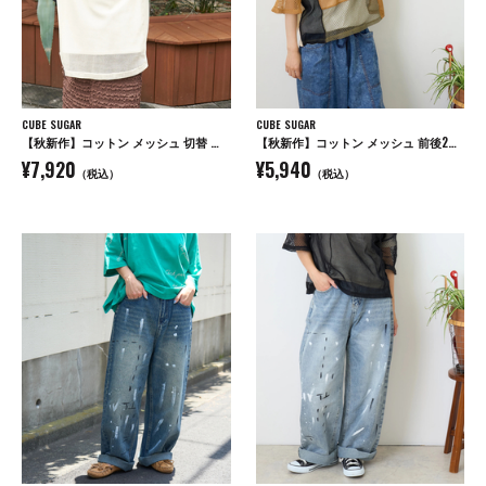
CUBE SUGAR
CUBE SUGAR
【秋新作】コットン メッシュ 切替 ビッグパーカー
【秋新作】コットン メッシュ 前後2WAY 切替 プルオーバー
¥7,920
¥5,940
（税込）
（税込）