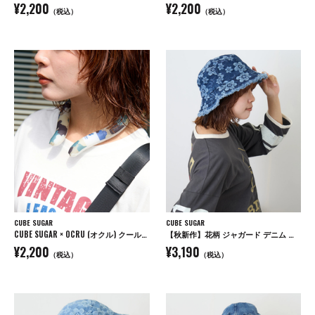
¥2,200
¥2,200
（税込）
（税込）
CUBE SUGAR
CUBE SUGAR
CUBE SUGAR × OCRU (オクル) クールリング
【秋新作】花柄 ジャガード デニム ハット
¥2,200
¥3,190
（税込）
（税込）