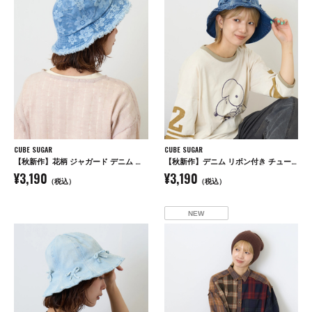
CUBE SUGAR
CUBE SUGAR
【秋新作】花柄 ジャガード デニム ハット
【秋新作】デニム リボン付き チューリップハット
¥3,190
¥3,190
（税込）
（税込）
NEW