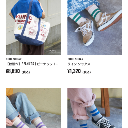
CUBE SUGAR
CUBE SUGAR
【秋新作】PEANUTS ( ピーナッツ ) キャンバス ビッグ トートバッグ
ライン ソックス
¥8,690
¥1,320
（税込）
（税込）