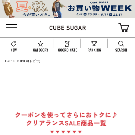
NEW
CATEGORY
COORDINATE
RANKING
SEARCH
TOP
TOBILA(トビラ)