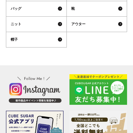
バッグ
靴
ニット
アウター
帽子