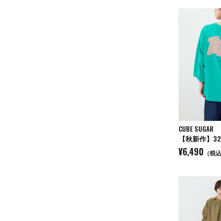
CUBE SUGAR
¥6,490
（税