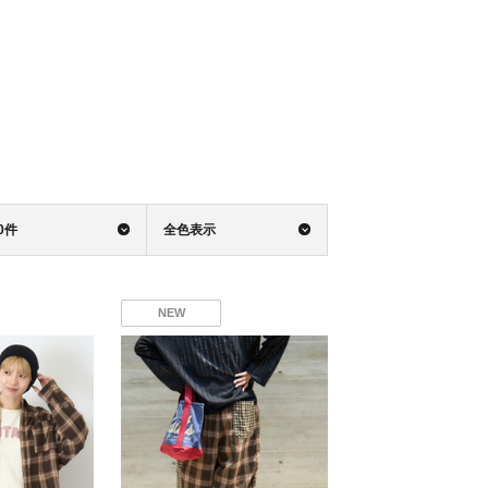
0件
全色表示
NEW