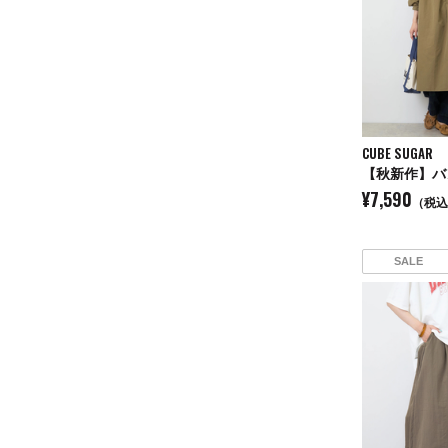
CUBE SUGAR
¥7,590
（税込
SALE