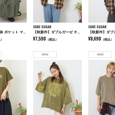
CUBE SUGAR
CUBE SUGAR
【秋新作】立体 ポケット マルチ バッグ
【秋新作】ダブルガーゼ チェック リバーシブル 5分袖 ドルマンシャツ
¥7,590
¥8,690
込）
（税込）
（税込）
NEW
NEW