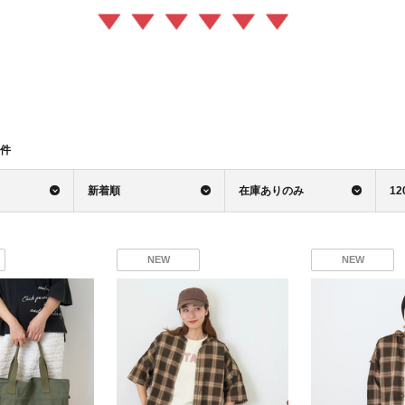
件
新着順
在庫ありのみ
12
NEW
NEW