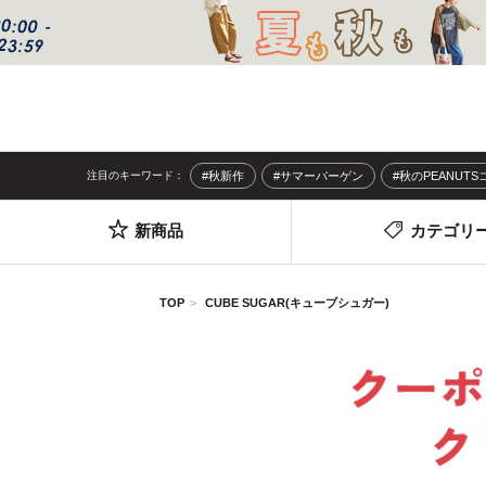
注目のキーワード：
#秋新作
#サマーバーゲン
#秋のPEANUT
新商品
カテゴリ
TOP
CUBE SUGAR(キューブシュガー)