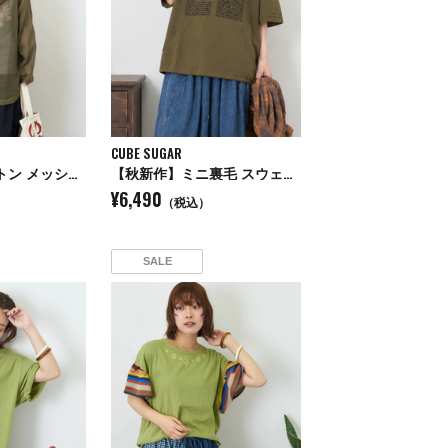
CUBE SUGAR
【秋新作】コットン メッシュ 切替 ビッグパーカー
【秋新作】ミニ裏毛 スウェット 5分袖 プルオーバーパーカー
¥6,490
（税込）
SALE