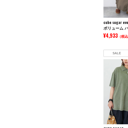
cube sugar evo
ボリューム 
¥4,933
（税込
SALE