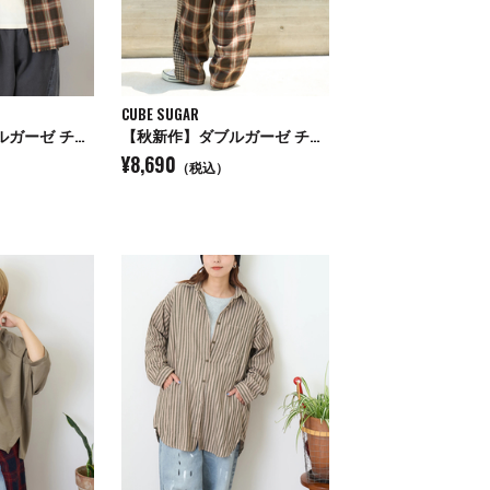
CUBE SUGAR
【秋新作】ダブルガーゼ チェック リバーシブル レギュラーシャツ
【秋新作】ダブルガーゼ チェック 切替 イージーパンツ
¥8,690
（税込）