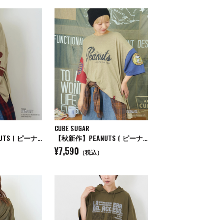
CUBE SUGAR
【秋新作】PEANUTS ( ピーナッツ ) 32/-スラブ天竺 ライン入り 7分袖 プルオーバー Tシャツ
【秋新作】PEANUTS ( ピーナッツ ) 32/-スラブ天竺 配色 ワイド Tシャツ
¥7,590
（税込）