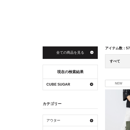
アイテム数：
57
全ての商品を見る
すべて
現在の検索結果
NEW
CUBE SUGAR
カテゴリー
アウター