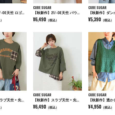
CUBE SUGAR
CUBE SUGAR
【秋新作】21/-OE天竺 ロゴプリント ジャストサイズ Tシャツ
【秋新作】21/-OE天竺 パウダー加工 ラグラン 6分袖 ロゴプリント Tシャツ
¥6,490
¥5,390
込）
（税込）
（税込）
CUBE SUGAR
CUBE SUGAR
【秋新作】スラブ天竺 × 先染め チェック ポケ付 リメイク風 プルオーバー Tシャツ
【秋新作】スラブ天竺 × 先染め チェック 裾フリル リメイク風 プルオーバー Tシャツ
¥6,490
¥4,950
込）
（税込）
（税込）