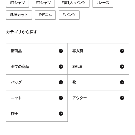
#Tシャツ
#Tシャツ
#涼しいパンツ
#レース
#UVカット
#デニム
#パンツ
カテゴリから探す
新商品
再入荷
全ての商品
SALE
バッグ
靴
ニット
アウター
帽子