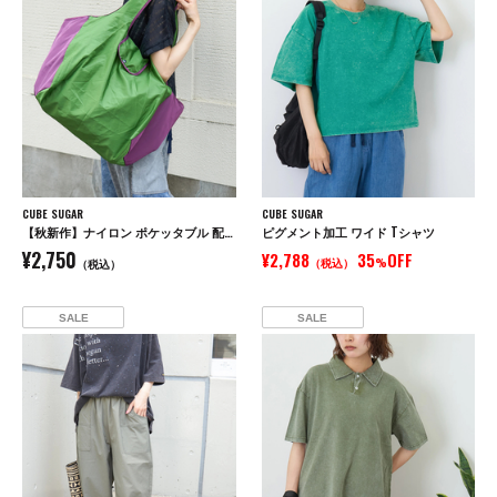
CUBE SUGAR
CUBE SUGAR
【秋新作】ナイロン ポケッタブル 配色 マルシェ バッグ
ピグメント加工 ワイド Tシャツ
¥2,750
¥2,788
35
OFF
（税込）
%
（税込）
SALE
SALE