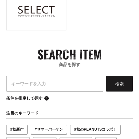
商品を探す
条件を指定して探す
注目のキーワード
#秋新作
#サマーバーゲン
#秋のPEANUTSコラボ！