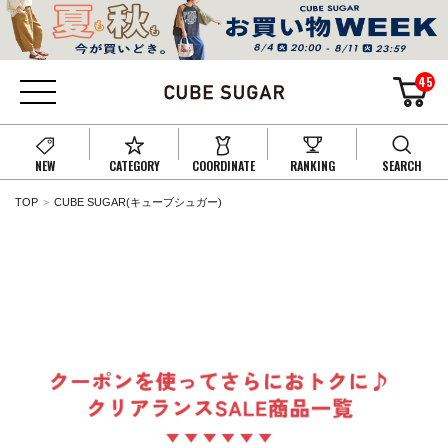
45
NEW
CATEGORY
COORDINATE
RANKING
SEARCH
TOP
CUBE SUGAR(キューブシュガー)