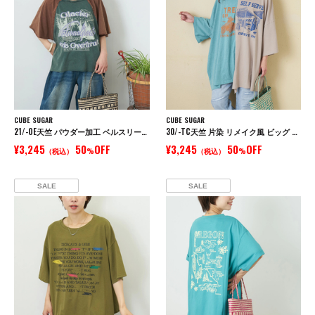
CUBE SUGAR
CUBE SUGAR
21/-OE天竺 パウダー加工 ベルスリーブ Tシャツ
30/-TC天竺 片染 リメイク風 ビッグ Tシャツ
¥3,245
50
OFF
¥3,245
50
OFF
（税込）
%
（税込）
%
SALE
SALE