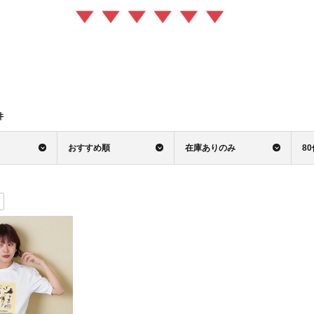
件
おすすめ順
在庫ありのみ
8