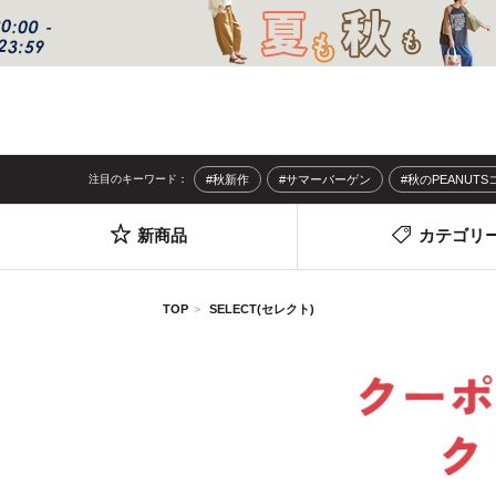
注目のキーワード：
#秋新作
#サマーバーゲン
#秋のPEANUT
新商品
カテゴリ
TOP
SELECT(セレクト)