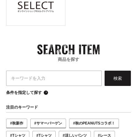
商品を探す
条件を指定して探す
注目のキーワード
#秋新作
#サマーバーゲン
#秋のPEANUTSコラボ！
#Tシャツ
#Tシャツ
#涼しいパンツ
#レース