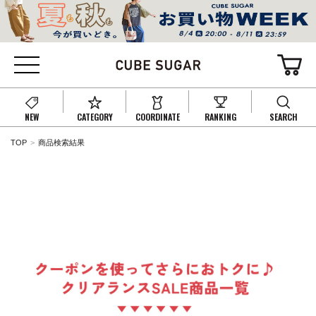
NEW
CATEGORY
COORDINATE
RANKING
SEARCH
TOP
商品検索結果