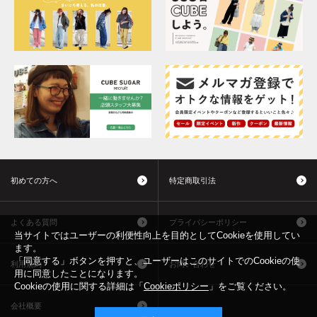
初めての方へ
特定商取引法
よくある質問
プライバシーポリシー
当サイトではユーザーの利便性向上を目的としてCookieを使用してい
ます。
「同意する」ボタンを押すと、ユーザーはこのサイトでのCookieの使
利用規約
お問い合わせ
用に同意したことになります。
Cookieの使用に関する詳細は「
Cookieポリシー
」をご覧ください。
会社概要