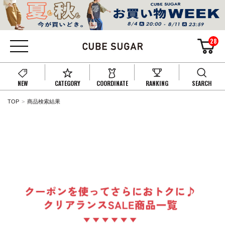
28
NEW
CATEGORY
COORDINATE
RANKING
SEARCH
TOP
商品検索結果