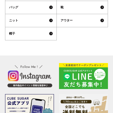
バッグ
靴
ニット
アウター
帽子