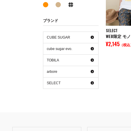
オレンジ系
ベージュ系
その他系
ブランド
SELECT
CUBE SUGAR
¥2,145
（税込
cube sugar evo.
TOBILA
arbore
SELECT