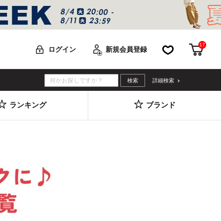
17
お気に入り
カー
ログイン
新規会員登録
詳細検索
ランキング
ブランド