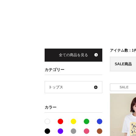
アイテム数：
1
全ての商品を見る
SALE商品
カテゴリー
トップス
SALE
カラー
レッド系
イエロー系
グリーン系
ブルー系
ホワイト系
ブラック系
パープル系
グレー系
ピンク系
ブラウン系