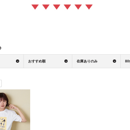
件
おすすめ順
在庫ありのみ
8