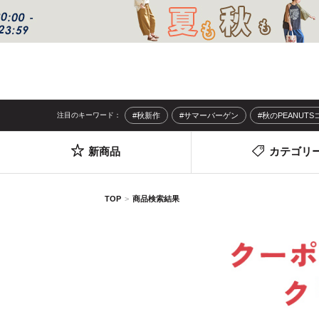
注目のキーワード：
#秋新作
#サマーバーゲン
#秋のPEANUT
新商品
カテゴリ
TOP
商品検索結果