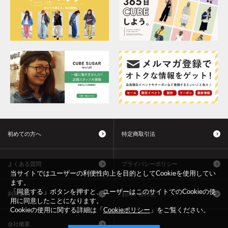
初めての方へ
特定商取引法
よくある質問
プライバシーポリシー
当サイトではユーザーの利便性向上を目的としてCookieを使用してい
ます。
「同意する」ボタンを押すと、ユーザーはこのサイトでのCookieの使
利用規約
お問い合わせ
用に同意したことになります。
Cookieの使用に関する詳細は「
Cookieポリシー
」をご覧ください。
会社概要