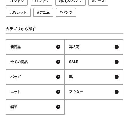
#Tシャツ
#Tシャツ
#涼しいパンツ
#レース
#UVカット
#デニム
#パンツ
カテゴリから探す
新商品
再入荷
全ての商品
SALE
バッグ
靴
ニット
アウター
帽子