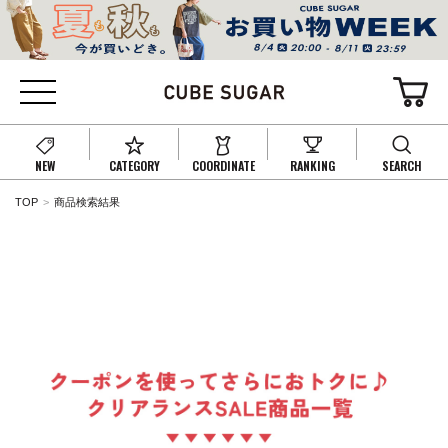
NEW
CATEGORY
COORDINATE
RANKING
SEARCH
TOP
商品検索結果