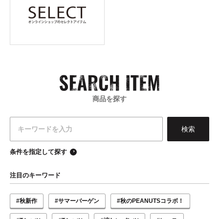
商品を探す
条件を指定して探す
注目のキーワード
#秋新作
#サマーバーゲン
#秋のPEANUTSコラボ！