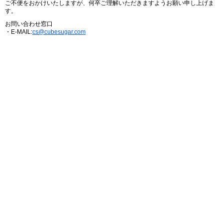
ご不便をおかけいたしますが、何卒ご理解いただきますようお願い申し上げま
す。
お問い合わせ窓口
・E-MAIL:
cs@cubesugar.com