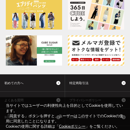
初めての方へ
特定商取引法
よくある質問
プライバシーポリシー
当サイトではユーザーの利便性向上を目的としてCookieを使用してい
ます。
「同意する」ボタンを押すと、ユーザーはこのサイトでのCookieの使
利用規約
お問い合わせ
用に同意したことになります。
Cookieの使用に関する詳細は「
Cookieポリシー
」をご覧ください。