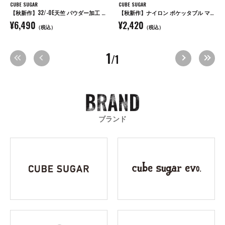
CUBE SUGAR
CUBE SUGAR
【秋新作】32/-OE天竺 パウダー加工 パッチロゴ 刺繍 Tシャツ
【秋新作】ナイロン ポケッタブル マルシェ バッグ
¥6,490
¥2,420
（税込）
（税込）
1
/1
ブランド