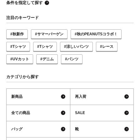
条件を指定して探す
注目のキーワード
#秋新作
#サマーバーゲン
#秋のPEANUTSコラボ！
#Tシャツ
#Tシャツ
#涼しいパンツ
#レース
#UVカット
#デニム
#パンツ
カテゴリから探す
新商品
再入荷
全ての商品
SALE
バッグ
靴