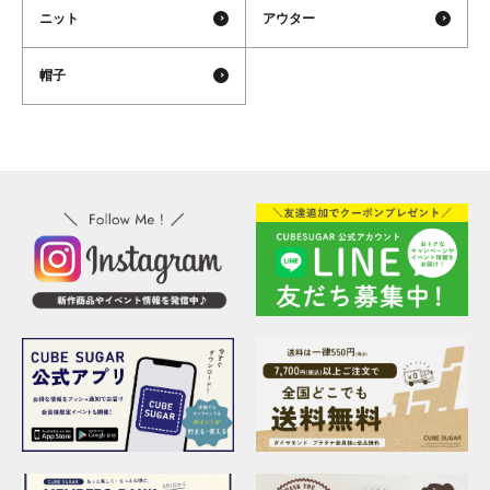
ニット
アウター
帽子