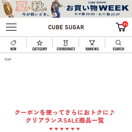
45
NEW
CATEGORY
COORDINATE
RANKING
SEARCH
TOP