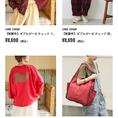
CUBE SUGAR
CUBE SUGAR
【秋新作】ダブルガーゼ チェック リバーシブル レギュラーシャツ
【秋新作】ダブルガーゼ チェック 切替 イージーパンツ
¥8,690
¥8,690
（税込）
（税込）