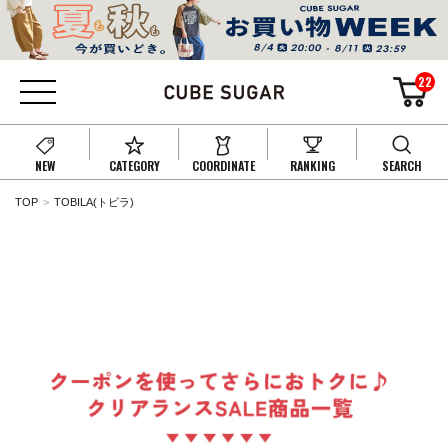
22
NEW
CATEGORY
COORDINATE
RANKING
SEARCH
TOP
TOBILA(トビラ)