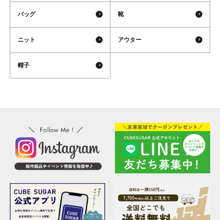
バッグ
靴
ニット
アウター
帽子