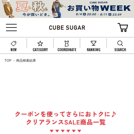
NEW
CATEGORY
COORDINATE
RANKING
SEARCH
TOP
商品検索結果