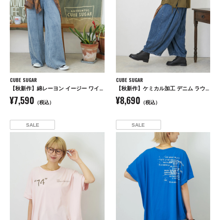
CUBE SUGAR
CUBE SUGAR
【秋新作】綿レーヨン イージー ワイドパンツ
【秋新作】ケミカル加工 デニム ラウンド切替 バルーンパンツ
¥7,590
¥8,690
（税込）
（税込）
SALE
SALE