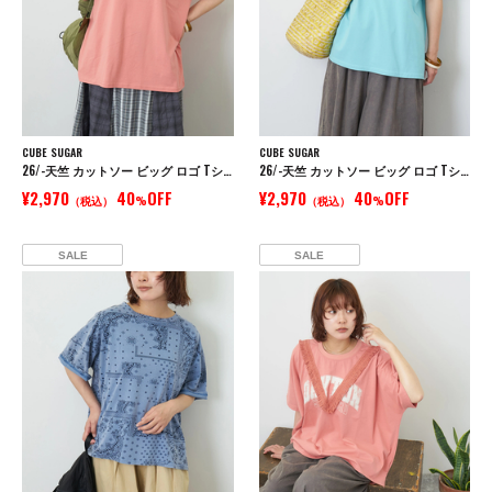
CUBE SUGAR
CUBE SUGAR
26/-天竺 カットソー ビッグ ロゴ Tシャツ
26/-天竺 カットソー ビッグ ロゴ Tシャツ
¥2,970
40
OFF
¥2,970
40
OFF
（税込）
%
（税込）
%
SALE
SALE