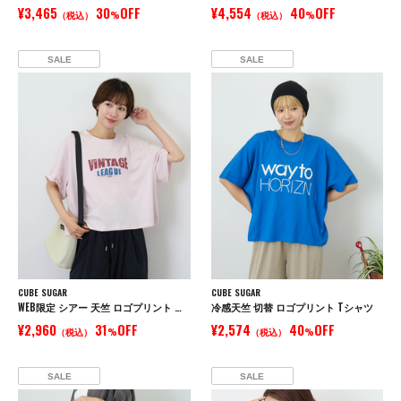
¥3,465
30
OFF
¥4,554
40
OFF
（税込）
%
（税込）
%
SALE
SALE
CUBE SUGAR
CUBE SUGAR
WEB限定 シアー 天竺 ロゴプリント ワイド Tシャツ
冷感天竺 切替 ロゴプリント Tシャツ
¥2,960
31
OFF
¥2,574
40
OFF
（税込）
%
（税込）
%
SALE
SALE