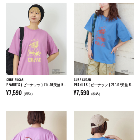
CUBE SUGAR
CUBE SUGAR
PEANUTS ( ピーナッツ ) 21/-OE天竺 Royanne プリント Tシャツ
PEANUTS ( ピーナッツ ) 21/-OE天竺 Royanne プリント Tシャツ
¥7,590
¥7,590
（税込）
（税込）