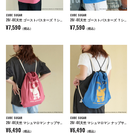
CUBE SUGAR
CUBE SUGAR
20/-OE天竺 ゴーストバスターズ Ｔシャツ
20/-OE天竺 ゴーストバスターズ Ｔシャツ
¥7,590
¥7,590
（税込）
（税込）
CUBE SUGAR
CUBE SUGAR
20/-OE天竺 マシュマロマン ナップサック トートバッグ
20/-OE天竺 マシュマロマン ナップサック トートバッグ
¥6,490
¥6,490
（税込）
（税込）