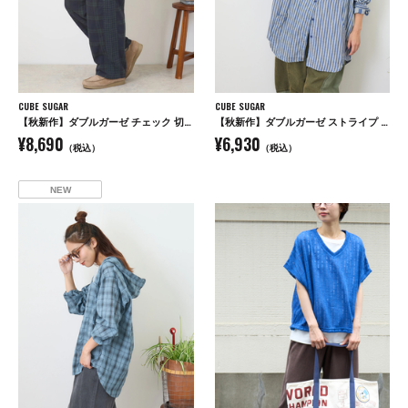
CUBE SUGAR
CUBE SUGAR
【秋新作】ダブルガーゼ チェック 切替 イージーパンツ
【秋新作】ダブルガーゼ ストライプ ビッグシャツ
¥8,690
¥6,930
（税込）
（税込）
NEW