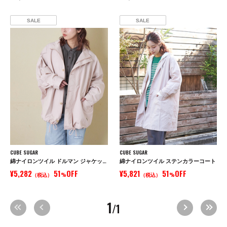
SALE
SALE
CUBE SUGAR
CUBE SUGAR
綿ナイロンツイル ドルマン ジャケット
綿ナイロンツイル ステンカラーコート
¥5,282
51
OFF
¥5,821
51
OFF
（税込）
%
（税込）
%
1
/1