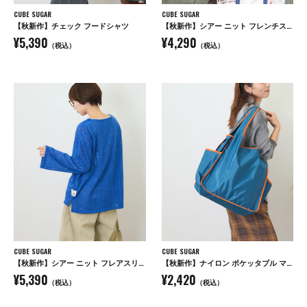
CUBE SUGAR
CUBE SUGAR
【秋新作】チェック フードシャツ
【秋新作】シアー ニット フレンチスリーブ プルオーバー
¥5,390
¥4,290
（税込）
（税込）
CUBE SUGAR
CUBE SUGAR
【秋新作】シアー ニット フレアスリーブ プルオーバー
【秋新作】ナイロン ポケッタブル マルシェ バッグ
¥5,390
¥2,420
（税込）
（税込）