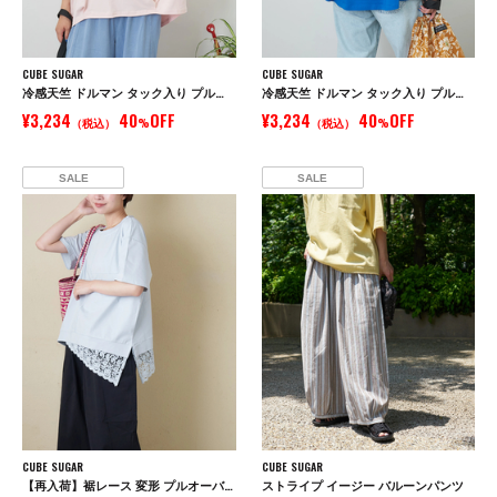
CUBE SUGAR
CUBE SUGAR
冷感天竺 ドルマン タック入り プルオーバー Tシャツ
冷感天竺 ドルマン タック入り プルオーバー Tシャツ
¥3,234
40
OFF
¥3,234
40
OFF
（税込）
%
（税込）
%
SALE
SALE
CUBE SUGAR
CUBE SUGAR
【再入荷】裾レース 変形 プルオーバー Tシャツ
ストライプ イージー バルーンパンツ