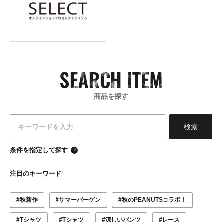
商品を探す
条件を指定して探す
注目のキーワード
#秋新作
#サマーバーゲン
#秋のPEANUTSコラボ！
#Tシャツ
#Tシャツ
#涼しいパンツ
#レース