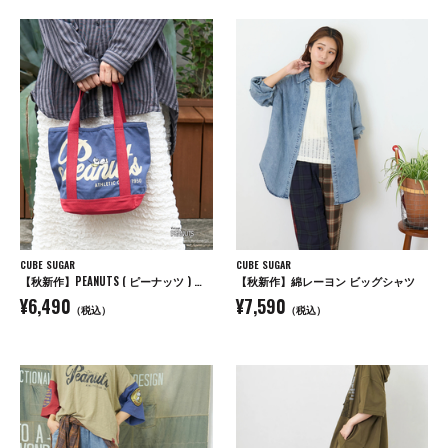
CUBE SUGAR
CUBE SUGAR
【秋新作】PEANUTS ( ピーナッツ ) キャンバス トートバッグ
【秋新作】綿レーヨン ビッグシャツ
¥6,490
¥7,590
（税込）
（税込）