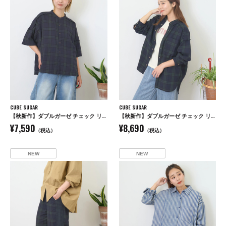
CUBE SUGAR
CUBE SUGAR
【秋新作】ダブルガーゼ チェック リバーシブル 5分袖 ドルマンシャツ
【秋新作】ダブルガーゼ チェック リバーシブル レギュラーシャツ
¥7,590
¥8,690
（税込）
（税込）
NEW
NEW