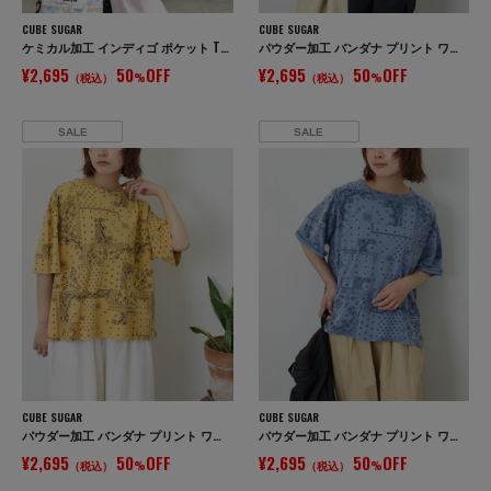
CUBE SUGAR
CUBE SUGAR
ケミカル加工 インディゴ ポケット Tシャツ
パウダー加工 バンダナ プリント ワイド Tシャツ
¥2,695
50
OFF
¥2,695
50
OFF
（税込）
%
（税込）
%
SALE
SALE
CUBE SUGAR
CUBE SUGAR
パウダー加工 バンダナ プリント ワイド Tシャツ
パウダー加工 バンダナ プリント ワイド Tシャツ
¥2,695
50
OFF
¥2,695
50
OFF
（税込）
%
（税込）
%