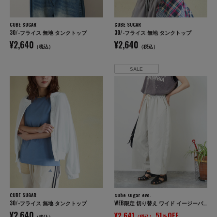
CUBE SUGAR
CUBE SUGAR
30/-フライス 無地 タンクトップ
30/-フライス 無地 タンクトップ
¥2,640
¥2,640
（税込）
（税込）
SALE
CUBE SUGAR
cube sugar evo.
30/-フライス 無地 タンクトップ
WEB限定 切り替え ワイド イージーパンツ
¥2,640
¥2,641
51
OFF
（税込）
%
（税込）