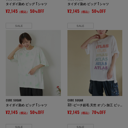
タイダイ染め ビッグ Tシャツ
タイダイ染め ビッグ Tシャツ
¥2,145
50
OFF
¥2,145
50
OFF
（税込）
%
（税込）
%
SALE
SALE
CUBE SUGAR
CUBE SUGAR
タイダイ染め ビッグ Tシャツ
32/-ピーチ起毛 天竺 オゾン加工 ビッグ Tシャツ
¥2,145
50
OFF
¥2,145
70
OFF
（税込）
%
（税込）
%
SALE
SALE