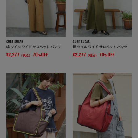
CUBE SUGAR
CUBE SUGAR
綿 ツイル ワイド サロペット パンツ
綿 ツイル ワイド サロペット パンツ
¥2,277
70
OFF
¥2,277
70
OFF
（税込）
%
（税込）
%