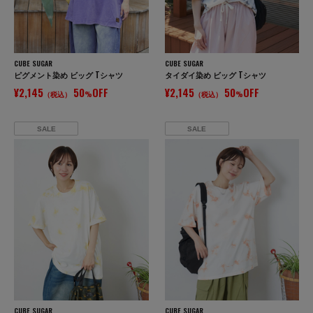
CUBE SUGAR
CUBE SUGAR
ピグメント染め ビッグ Tシャツ
タイダイ染め ビッグ Tシャツ
¥2,145
50
OFF
¥2,145
50
OFF
（税込）
%
（税込）
%
SALE
SALE
CUBE SUGAR
CUBE SUGAR