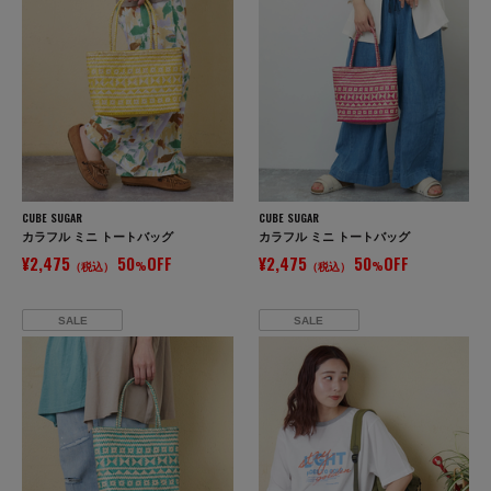
CUBE SUGAR
CUBE SUGAR
カラフル ミニ トートバッグ
カラフル ミニ トートバッグ
¥2,475
50
OFF
¥2,475
50
OFF
（税込）
%
（税込）
%
SALE
SALE