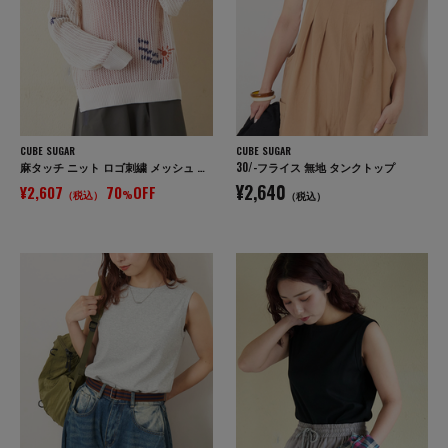
CUBE SUGAR
CUBE SUGAR
麻タッチ ニット ロゴ刺繍 メッシュ プルオーバー
30/-フライス 無地 タンクトップ
¥2,640
¥2,607
70
OFF
（税込）
%
（税込）