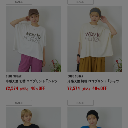
SALE
SALE
CUBE SUGAR
CUBE SUGAR
冷感天竺 切替 ロゴプリント Tシャツ
冷感天竺 切替 ロゴプリント Tシャツ
¥2,574
40
OFF
¥2,574
40
OFF
（税込）
%
（税込）
%
SALE
SALE