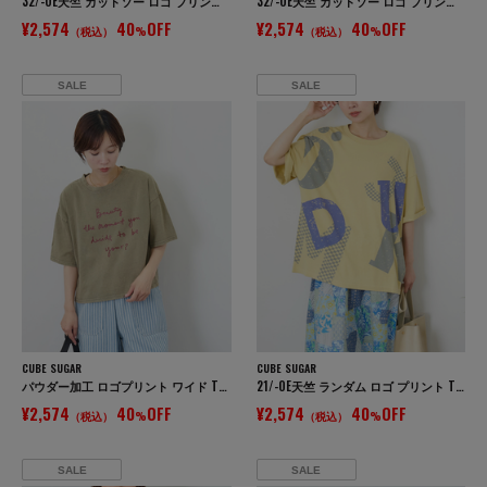
32/-OE天竺 カットソー ロゴ プリント Tシャツ
32/-OE天竺 カットソー ロゴ プリント Tシャツ
¥2,574
40
OFF
¥2,574
40
OFF
（税込）
%
（税込）
%
SALE
SALE
CUBE SUGAR
CUBE SUGAR
パウダー加工 ロゴプリント ワイド Tシャツ
21/-OE天竺 ランダム ロゴ プリント Tシャツ
¥2,574
40
OFF
¥2,574
40
OFF
（税込）
%
（税込）
%
SALE
SALE