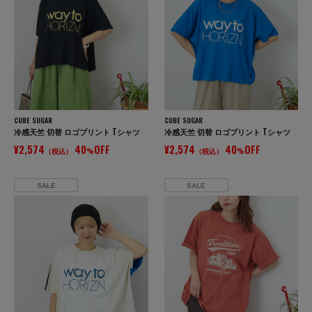
CUBE SUGAR
CUBE SUGAR
冷感天竺 切替 ロゴプリント Tシャツ
冷感天竺 切替 ロゴプリント Tシャツ
¥2,574
40
OFF
¥2,574
40
OFF
（税込）
%
（税込）
%
SALE
SALE