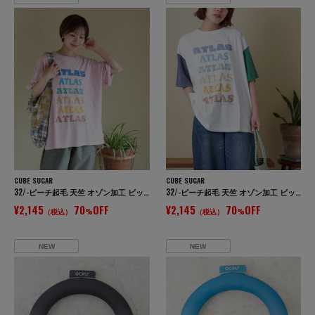
CUBE SUGAR
CUBE SUGAR
32/-ピーチ起毛 天竺 オゾン加工 ビッグ Tシャツ
32/-ピーチ起毛 天竺 オゾン加工 ビッグ Tシャツ
¥2,145
70
OFF
¥2,145
70
OFF
（税込）
%
（税込）
%
NEW
NEW