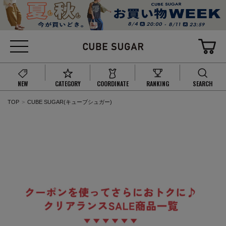
NEW
CATEGORY
COORDINATE
RANKING
SEARCH
TOP
CUBE SUGAR(キューブシュガー)