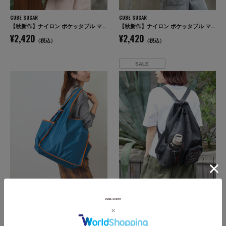
CUBE SUGAR
CUBE SUGAR
【秋新作】ナイロン ポケッタブル マルシェ バッグ
【秋新作】ナイロン ポケッタブル マルシェ バッグ
¥2,420
¥2,420
（税込）
（税込）
SALE
CUBE SUGAR
CUBE SUGAR
【秋新作】ナイロン ポケッタブル マルシェ バッグ
ナイロン × メッシュ リュックサック
¥2,420
¥2,475
50
OFF
（税込）
%
（税込）