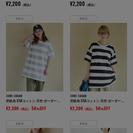
¥2,200
¥2,200
（税込）
（税込）
SALE
SALE
CUBE SUGAR
CUBE SUGAR
空紡糸 USAコットン 天竺 ボーダー ボトル入り 脇スリット チュニック ボトルTee
空紡糸 USAコットン 天竺 ボーダー ボトル入り 脇スリット チュニック ボトルTee
¥2,200
50
OFF
¥2,200
50
OFF
（税込）
%
（税込）
%
SALE
SALE