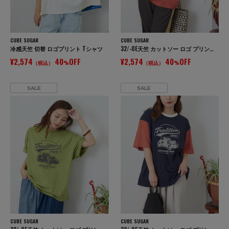
CUBE SUGAR
CUBE SUGAR
冷感天竺 切替 ロゴプリント Tシャツ
32/-OE天竺 カットソー ロゴ プリント Tシャツ
¥2,574
40
OFF
¥2,574
40
OFF
（税込）
%
（税込）
%
SALE
SALE
CUBE SUGAR
CUBE SUGAR