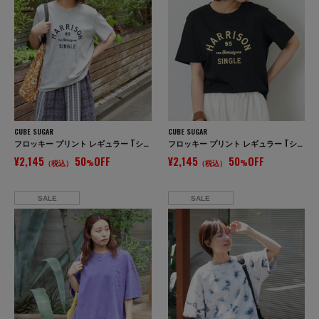
CUBE SUGAR
CUBE SUGAR
フロッキー プリント レギュラー Tシャツ
フロッキー プリント レギュラー Tシャツ
¥2,145
50
OFF
¥2,145
50
OFF
（税込）
%
（税込）
%
SALE
SALE