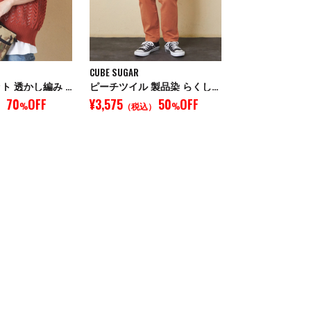
CUBE SUGAR
麻タッチ ニット 透かし編み Vネック ベスト
ピーチツイル 製品染 らくしゅっと パンツ
70
OFF
¥3,575
50
OFF
）
%
（税込）
%