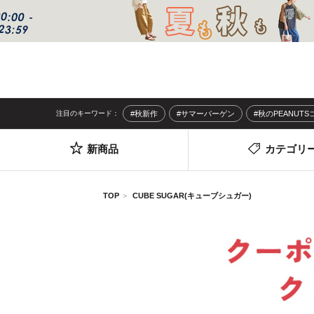
注目のキーワード：
#秋新作
#サマーバーゲン
#秋のPEANUT
新商品
カテゴリ
TOP
CUBE SUGAR(キューブシュガー)