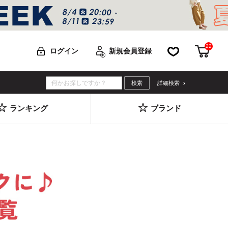
22
お気に入り
カー
ログイン
新規会員登録
詳細検索
ランキング
ブランド