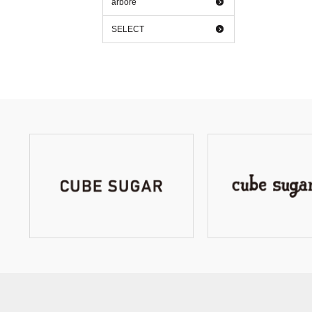
arbore
SELECT