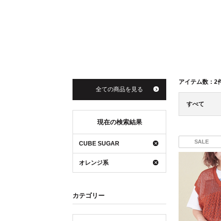
アイテム数：
2
全ての商品を見る
すべて
現在の検索結果
SALE
CUBE SUGAR
オレンジ系
カテゴリー