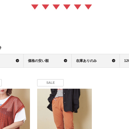
件
価格の安い順
在庫ありのみ
12
SALE