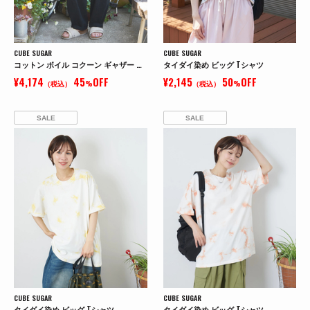
CUBE SUGAR
CUBE SUGAR
コットン ボイル コクーン ギャザー パンツ
タイダイ染め ビッグ Tシャツ
¥4,174
45
OFF
¥2,145
50
OFF
（税込）
%
（税込）
%
SALE
SALE
CUBE SUGAR
CUBE SUGAR
タイダイ染め ビッグ Tシャツ
タイダイ染め ビッグ Tシャツ