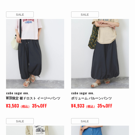
SALE
SALE
cube sugar evo.
cube sugar evo.
WEB限定 裾ドロスト イージーパンツ
ボリューム バルーンパンツ
¥3,503
35
OFF
¥4,933
35
OFF
（税込）
%
（税込）
%
SALE
SALE