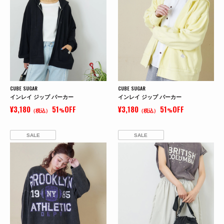
CUBE SUGAR
CUBE SUGAR
インレイ ジップ パーカー
インレイ ジップ パーカー
¥3,180
51
OFF
¥3,180
51
OFF
（税込）
%
（税込）
%
SALE
SALE