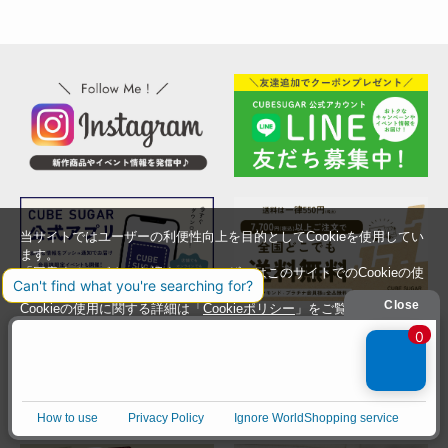
当サイトではユーザーの利便性向上を目的としてCookieを使用してい
ます。
「同意する」ボタンを押すと、ユーザーはこのサイトでのCookieの使
用に同意したことになります。
Cookieの使用に関する詳細は「
Cookieポリシー
」をご覧ください。
同意する
同意しない