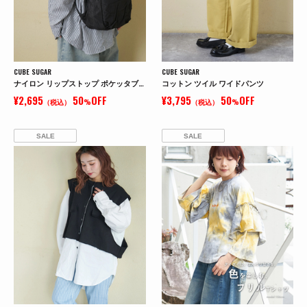
CUBE SUGAR
CUBE SUGAR
ナイロン リップストップ ポケッタブル リュック
コットン ツイル ワイドパンツ
¥2,695
50
OFF
¥3,795
50
OFF
（税込）
%
（税込）
%
SALE
SALE