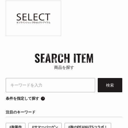
商品を探す
条件を指定して探す
注目のキーワード
#秋新作
#サマーバーゲン
#秋のPEANUTSコラボ！