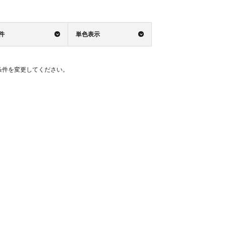
0件
単色表示
条件を変更してください。