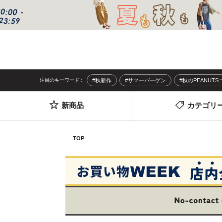
注目のキーワード：
#秋新作
#サマーバーゲン
#秋のPEANUT
新商品
カテゴリ
TOP