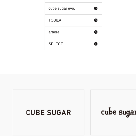
cube sugar evo.
TOBILA
arbore
SELECT