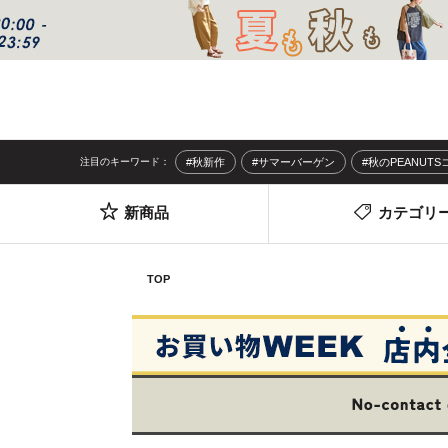
注目のキーワード：
#秋新作
#サマーバーゲン
#秋のPEANUT
新商品
カテゴリ
TOP