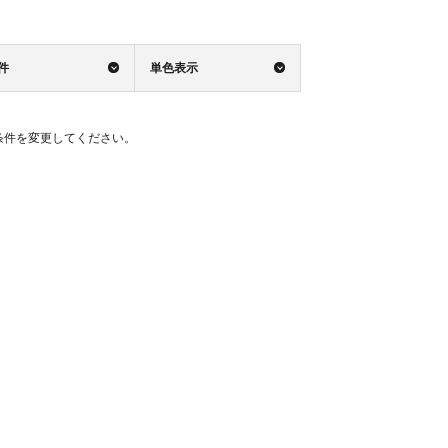
0件
単色表示
条件を変更してください。