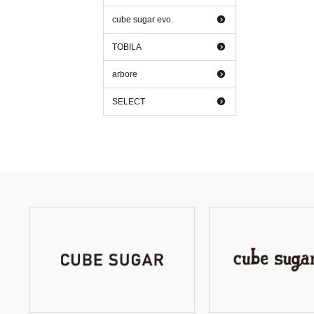
cube sugar evo.
TOBILA
arbore
SELECT