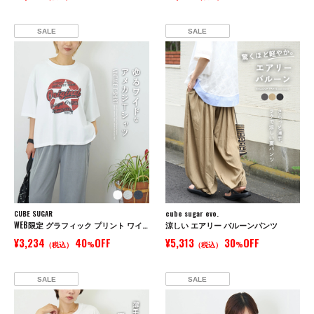
SALE
SALE
CUBE SUGAR
cube sugar evo.
WEB限定 グラフィック プリント ワイド Tシャツ
涼しい エアリー バルーンパンツ
¥3,234
40
OFF
¥5,313
30
OFF
（税込）
%
（税込）
%
SALE
SALE