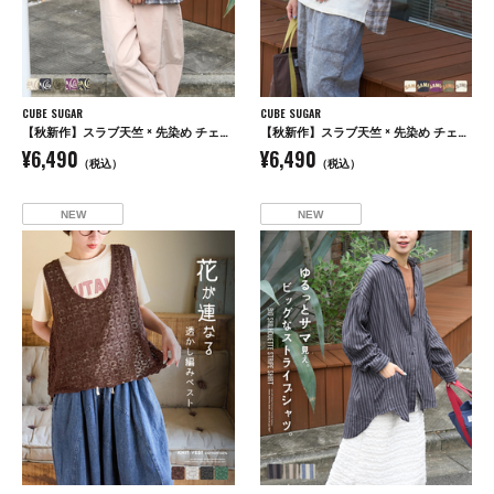
CUBE SUGAR
CUBE SUGAR
【秋新作】スラブ天竺 × 先染め チェック 裾フリル リメイク風 プルオーバー Tシャツ
【秋新作】スラブ天竺 × 先染め チェック ポケ付 リメイク風 プルオーバー Tシャツ
¥6,490
¥6,490
（税込）
（税込）
NEW
NEW