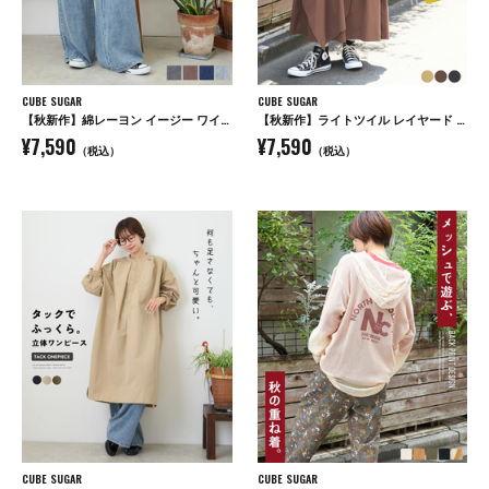
CUBE SUGAR
CUBE SUGAR
【秋新作】綿レーヨン イージー ワイドパンツ
【秋新作】ライトツイル レイヤード 変形 スカート
¥7,590
¥7,590
（税込）
（税込）
CUBE SUGAR
CUBE SUGAR