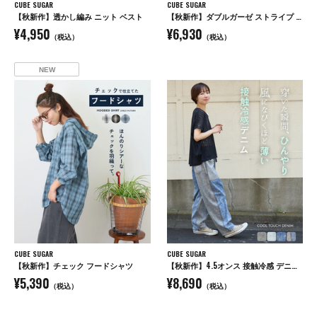
CUBE SUGAR
CUBE SUGAR
【秋新作】透かし編み ニット ベスト
【秋新作】ダブルガーゼ ストライプ ビッグシャツ
¥4,950
¥6,930
（税込）
（税込）
NEW
CUBE SUGAR
CUBE SUGAR
【秋新作】チェック フードシャツ
【秋新作】4.5オンス 接触冷感 デニム コクーンパンツ
¥5,390
¥8,690
（税込）
（税込）