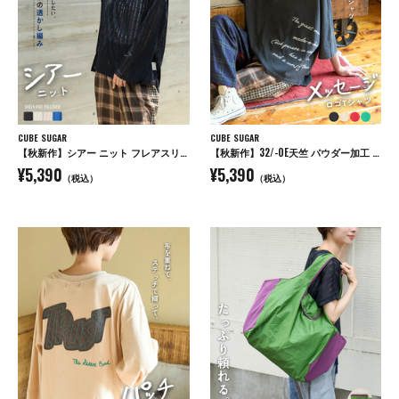
CUBE SUGAR
CUBE SUGAR
【秋新作】シアー ニット フレアスリーブ プルオーバー
【秋新作】32/-OE天竺 パウダー加工 5分袖 ドルマン Tシャツ
¥5,390
¥5,390
（税込）
（税込）