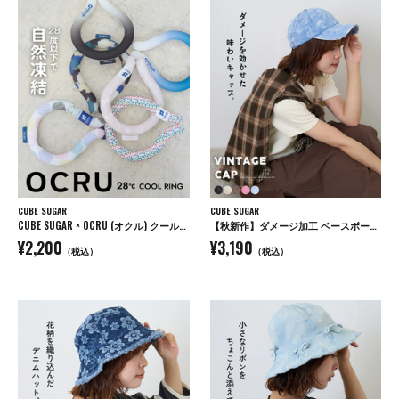
CUBE SUGAR
CUBE SUGAR
CUBE SUGAR × OCRU (オクル) クールリング
【秋新作】ダメージ加工 ベースボール キャップ
¥2,200
¥3,190
（税込）
（税込）