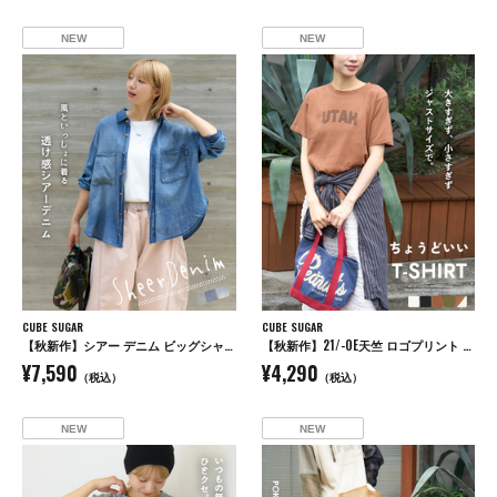
NEW
NEW
CUBE SUGAR
CUBE SUGAR
【秋新作】シアー デニム ビッグシャツ
【秋新作】21/-OE天竺 ロゴプリント ジャストサイズ Tシャツ
¥7,590
¥4,290
（税込）
（税込）
NEW
NEW