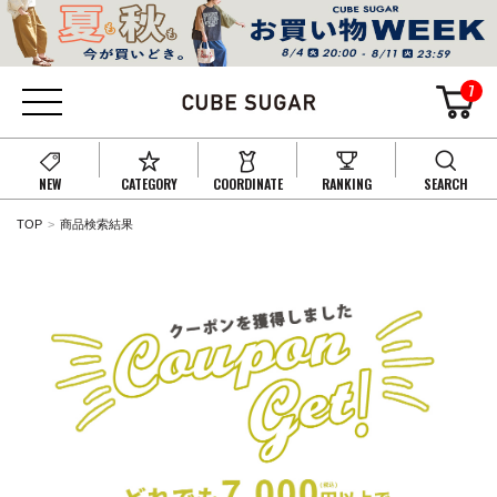
7
NEW
CATEGORY
COORDINATE
RANKING
SEARCH
TOP
商品検索結果