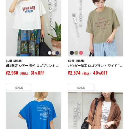
CUBE SUGAR
CUBE SUGAR
WEB限定 シアー 天竺 ロゴプリント ワイド Tシャツ
パウダー加工 ロゴプリント ワイド Tシャツ
¥2,960
31
OFF
¥2,574
40
OFF
（税込）
%
（税込）
%
SALE
SALE