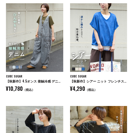
CUBE SUGAR
CUBE SUGAR
【秋新作】4.5オンス 接触冷感 デニム サロペットパンツ
【秋新作】シアー ニット フレンチスリーブ プルオーバー
¥10,780
¥4,290
（税込）
（税込）