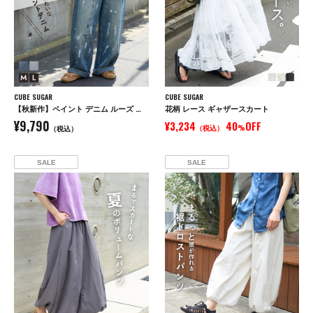
CUBE SUGAR
CUBE SUGAR
【秋新作】ペイント デニム ルーズ ストレート パンツ
花柄 レース ギャザースカート
¥9,790
¥3,234
40
OFF
（税込）
%
（税込）
SALE
SALE