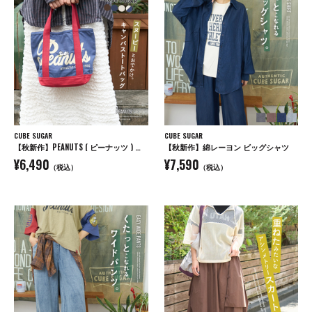
CUBE SUGAR
CUBE SUGAR
【秋新作】PEANUTS ( ピーナッツ ) キャンバス トートバッグ
【秋新作】綿レーヨン ビッグシャツ
¥6,490
¥7,590
（税込）
（税込）