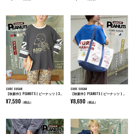
CUBE SUGAR
CUBE SUGAR
【秋新作】PEANUTS ( ピーナッツ ) 32/-スラブ天竺 ライン入り 7分袖 プルオーバー Tシャツ
【秋新作】PEANUTS ( ピーナッツ ) キャンバス ビッグ トートバッグ
¥7,590
¥8,690
（税込）
（税込）