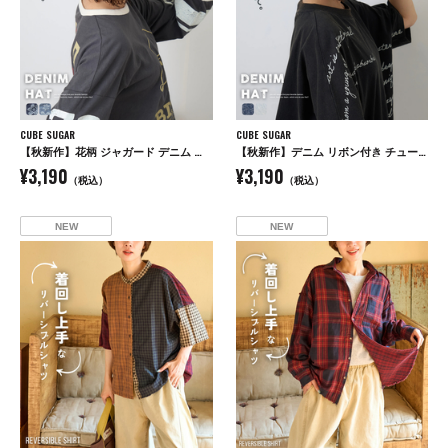
CUBE SUGAR
CUBE SUGAR
【秋新作】花柄 ジャガード デニム ハット
【秋新作】デニム リボン付き チューリップハット
¥3,190
¥3,190
（税込）
（税込）
NEW
NEW