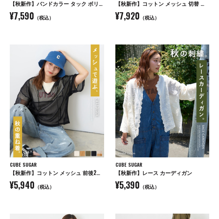
【秋新作】バンドカラー タック ボリューム シャツワンピース
【秋新作】コットン メッシュ 切替 ビッグパーカー
¥7,590
¥7,920
（税込）
（税込）
CUBE SUGAR
CUBE SUGAR
【秋新作】コットン メッシュ 前後2WAY 切替 プルオーバー
【秋新作】レース カーディガン
¥5,940
¥5,390
（税込）
（税込）