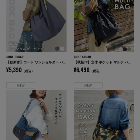
CUBE SUGAR
CUBE SUGAR
【秋新作】コード ワンショルダー バッグ
【秋新作】立体 ポケット マルチ バッグ
¥5,390
¥6,490
（税込）
（税込）
NEW
NEW