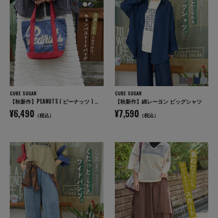
CUBE SUGAR
CUBE SUGAR
【秋新作】PEANUTS ( ピーナッツ ) キャンバス トートバッグ
【秋新作】綿レーヨン ビッグシャツ
¥6,490
¥7,590
（税込）
（税込）