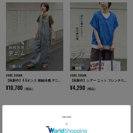
CUBE SUGAR
CUBE SUGAR
【秋新作】4.5オンス 接触冷感 デニム サロペットパンツ
【秋新作】シアー ニット フレンチスリーブ プルオーバー
¥10,780
¥4,290
（税込）
（税込）