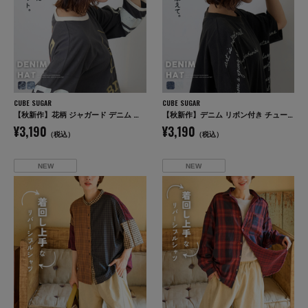
CUBE SUGAR
CUBE SUGAR
【秋新作】花柄 ジャガード デニム ハット
【秋新作】デニム リボン付き チューリップハット
¥3,190
¥3,190
（税込）
（税込）
NEW
NEW