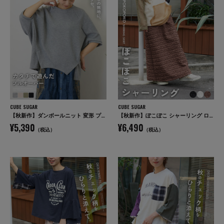
CUBE SUGAR
CUBE SUGAR
【秋新作】ダンボールニット 変形 プルオーバー
【秋新作】ぽこぽこ シャーリング ロング スカート
¥5,390
¥6,490
（税込）
（税込）