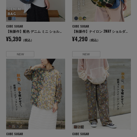
CUBE SUGAR
CUBE SUGAR
【秋新作】配色 デニム ミニ ショルダーバッグ
【秋新作】ナイロン 2WAY ショルダーバッグ
¥5,390
¥4,290
（税込）
（税込）
NEW
NEW
CUBE SUGAR
CUBE SUGAR