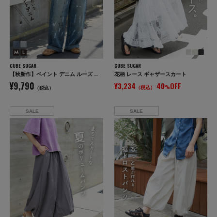
CUBE SUGAR
CUBE SUGAR
【秋新作】ペイント デニム ルーズ ストレート パンツ
花柄 レース ギャザースカート
¥9,790
¥3,234
40
OFF
（税込）
%
（税込）
SALE
SALE