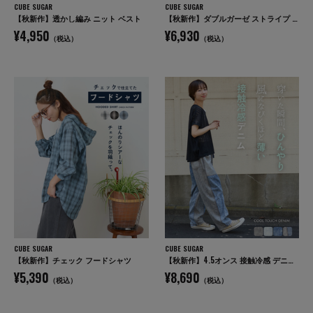
CUBE SUGAR
CUBE SUGAR
【秋新作】透かし編み ニット ベスト
【秋新作】ダブルガーゼ ストライプ ビッグシャツ
¥4,950
¥6,930
（税込）
（税込）
CUBE SUGAR
CUBE SUGAR
【秋新作】チェック フードシャツ
【秋新作】4.5オンス 接触冷感 デニム コクーンパンツ
¥5,390
¥8,690
（税込）
（税込）