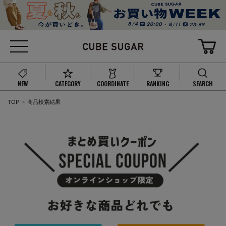
NEW
CATEGORY
COORDINATE
RANKING
SEARCH
TOP
商品検索結果