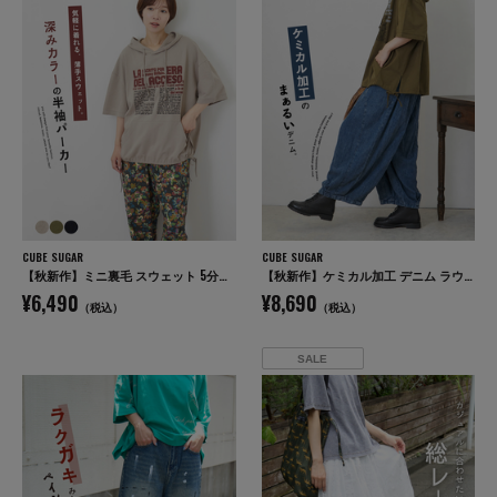
CUBE SUGAR
CUBE SUGAR
【秋新作】ミニ裏毛 スウェット 5分袖 プルオーバーパーカー
【秋新作】ケミカル加工 デニム ラウンド切替 バルーンパンツ
¥6,490
¥8,690
（税込）
（税込）
SALE