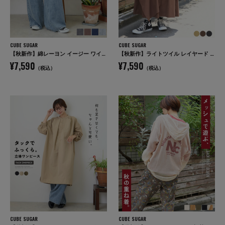
CUBE SUGAR
CUBE SUGAR
【秋新作】綿レーヨン イージー ワイドパンツ
【秋新作】ライトツイル レイヤード 変形 スカート
¥7,590
¥7,590
（税込）
（税込）
CUBE SUGAR
CUBE SUGAR