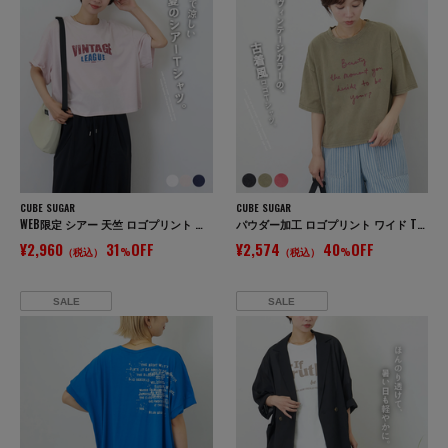
CUBE SUGAR
CUBE SUGAR
WEB限定 シアー 天竺 ロゴプリント ワイド Tシャツ
パウダー加工 ロゴプリント ワイド Tシャツ
¥2,960
31
OFF
¥2,574
40
OFF
（税込）
%
（税込）
%
SALE
SALE