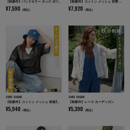
【秋新作】バンドカラー タック ボリューム シャツワンピース
【秋新作】コットン メッシュ 切替 ビッグパーカー
¥7,590
¥7,920
（税込）
（税込）
CUBE SUGAR
CUBE SUGAR
【秋新作】コットン メッシュ 前後2WAY 切替 プルオーバー
【秋新作】レース カーディガン
¥5,940
¥5,390
（税込）
（税込）