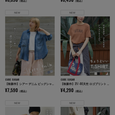
（税込）
（税込）
NEW
NEW
CUBE SUGAR
CUBE SUGAR
【秋新作】シアー デニム ビッグシャツ
【秋新作】21/-OE天竺 ロゴプリント ジャストサイズ Tシャツ
¥7,590
¥4,290
（税込）
（税込）
NEW
NEW