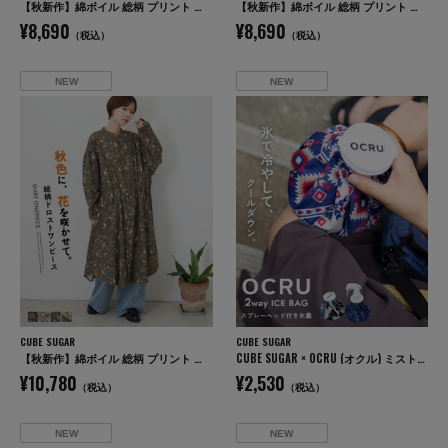
【秋新作】綿ボイル 総柄 プリント 袖ロールアップ シャツ
【秋新作】綿ボイル 総柄 プリント イージーパンツ
¥8,690
¥8,690
（税込）
（税込）
NEW
NEW
CUBE SUGAR
CUBE SUGAR
【秋新作】綿ボイル 総柄 プリント ドロスト シャツワンピース
CUBE SUGAR × OCRU (オクル) ミスト付き アイスバッグ
¥10,780
¥2,530
（税込）
（税込）
NEW
NEW