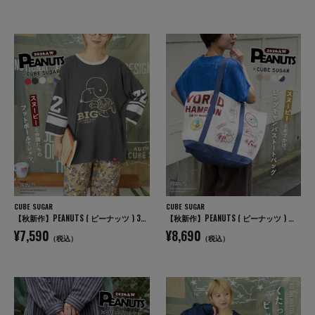
CUBE SUGAR
CUBE SUGAR
【秋新作】PEANUTS ( ピーナッツ ) 32/-スラブ天竺 ライン入り 7分袖 プルオーバー Tシャツ
【秋新作】PEANUTS ( ピーナッツ ) キャンバス ビッグ トートバッグ
¥7,590
¥8,690
（税込）
（税込）