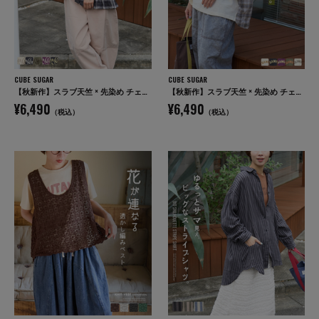
CUBE SUGAR
CUBE SUGAR
【秋新作】スラブ天竺 × 先染め チェック 裾フリル リメイク風 プルオーバー Tシャツ
【秋新作】スラブ天竺 × 先染め チェック ポケ付 リメイク風 プルオーバー Tシャツ
¥6,490
¥6,490
（税込）
（税込）