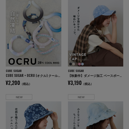
CUBE SUGAR
CUBE SUGAR
CUBE SUGAR × OCRU (オクル) クールリング
【秋新作】ダメージ加工 ベースボール キャップ
¥2,200
¥3,190
（税込）
（税込）
NEW
NEW