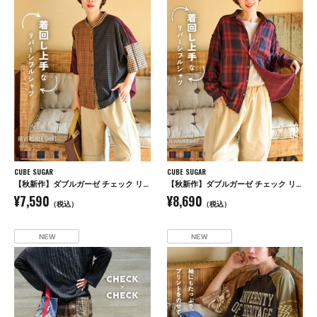
CUBE SUGAR
CUBE SUGAR
【秋新作】ダブルガーゼ チェック リバーシブル 5分袖 ドルマンシャツ
【秋新作】ダブルガーゼ チェック リバーシブル レギュラーシャツ
¥7,590
¥8,690
（税込）
（税込）
NEW
NEW