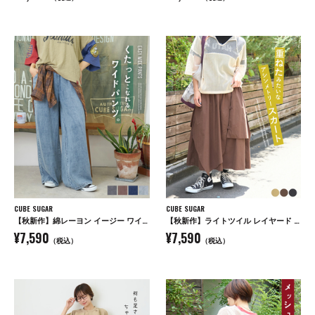
CUBE SUGAR
CUBE SUGAR
【秋新作】綿レーヨン イージー ワイドパンツ
【秋新作】ライトツイル レイヤード 変形 スカート
¥7,590
¥7,590
（税込）
（税込）