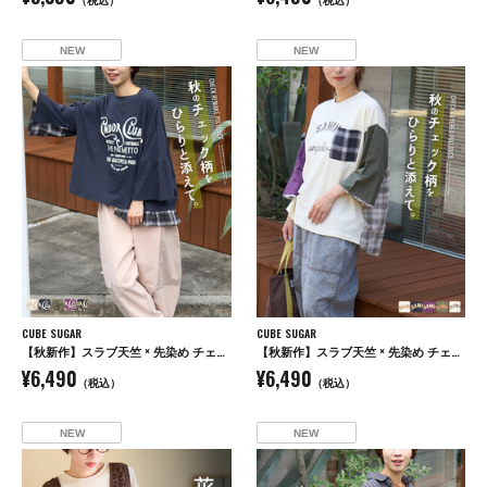
NEW
NEW
CUBE SUGAR
CUBE SUGAR
【秋新作】スラブ天竺 × 先染め チェック 裾フリル リメイク風 プルオーバー Tシャツ
【秋新作】スラブ天竺 × 先染め チェック ポケ付 リメイク風 プルオーバー Tシャツ
¥6,490
¥6,490
（税込）
（税込）
NEW
NEW