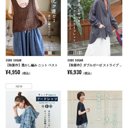
CUBE SUGAR
CUBE SUGAR
【秋新作】透かし編み ニット ベスト
【秋新作】ダブルガーゼ ストライプ ビッグシャツ
¥4,950
¥6,930
（税込）
（税込）
NEW