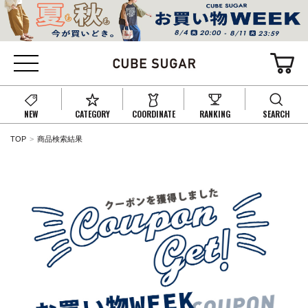
NEW
CATEGORY
COORDINATE
RANKING
SEARCH
TOP
商品検索結果