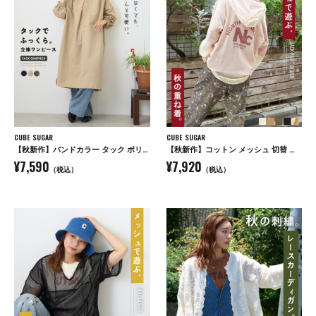
CUBE SUGAR
CUBE SUGAR
【秋新作】バンドカラー タック ボリューム シャツワンピース
【秋新作】コットン メッシュ 切替 ビッグパーカー
¥7,590
¥7,920
（税込）
（税込）