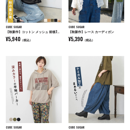
CUBE SUGAR
CUBE SUGAR
【秋新作】コットン メッシュ 前後2WAY 切替 プルオーバー
【秋新作】レース カーディガン
¥5,940
¥5,390
（税込）
（税込）
CUBE SUGAR
CUBE SUGAR