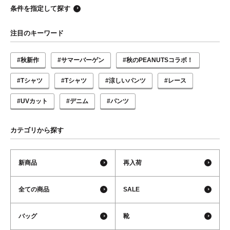
条件を指定して探す
注目のキーワード
#秋新作
#サマーバーゲン
#秋のPEANUTSコラボ！
#Tシャツ
#Tシャツ
#涼しいパンツ
#レース
#UVカット
#デニム
#パンツ
カテゴリから探す
新商品
再入荷
全ての商品
SALE
バッグ
靴