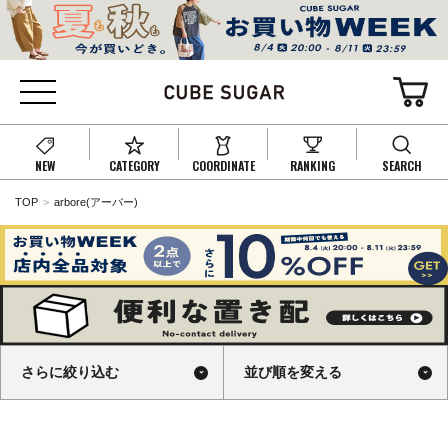
NEW
CATEGORY
COORDINATE
RANKING
SEARCH
TOP
arbore(アーバー)
さらに絞り込む
並び順を変える