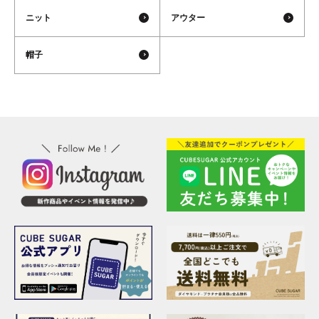
ニット
アウター
帽子