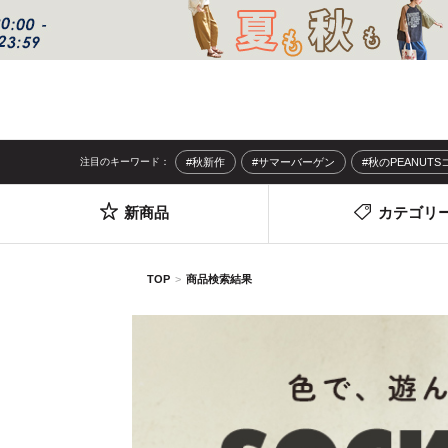
注目のキーワード：
#秋新作
#サマーバーゲン
#秋のPEANUT
新商品
カテゴリ
TOP
商品検索結果