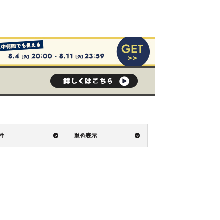
0件
単色表示