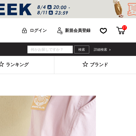
27
お気に入り
カー
ログイン
新規会員登録
詳細検索
ランキング
ブランド