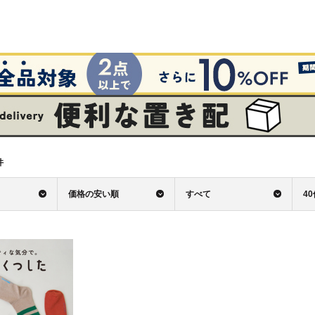
件
価格の安い順
すべて
4