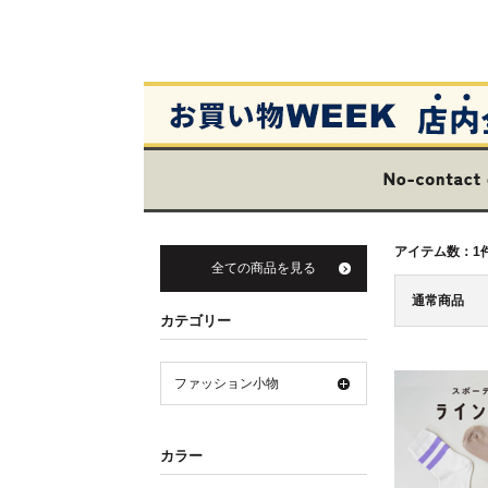
アイテム数：
1
全ての商品を見る
通常商品
カテゴリー
ファッション小物
カラー