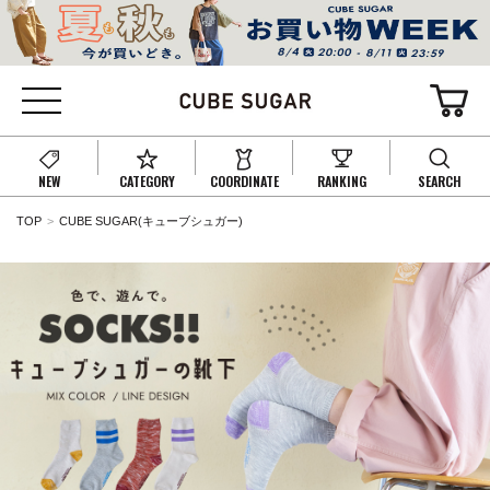
NEW
CATEGORY
COORDINATE
RANKING
SEARCH
TOP
CUBE SUGAR(キューブシュガー)