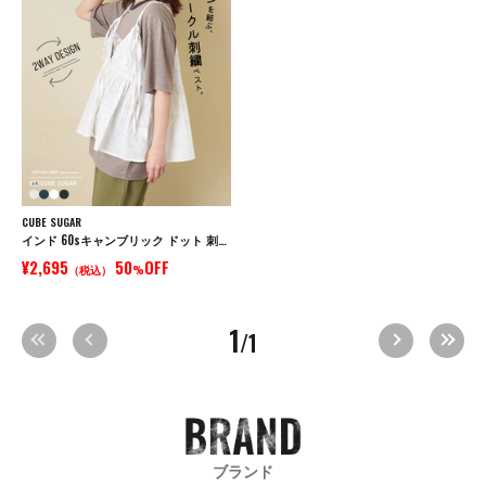
CUBE SUGAR
インド 60sキャンブリック ドット 刺繍 前後 2Way キャミソール
¥2,695
50
OFF
（税込）
%
1
/1
ブランド