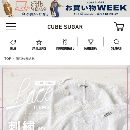
NEW
CATEGORY
COORDINATE
RANKING
SEARCH
TOP
商品検索結果