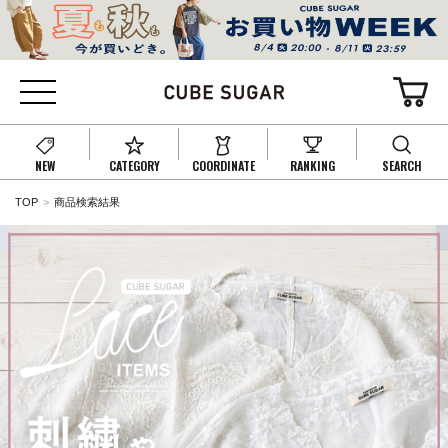
NEW
CATEGORY
COORDINATE
RANKING
SEARCH
TOP
商品検索結果