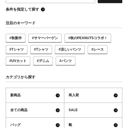
条件を指定して探す
注目のキーワード
#秋新作
#サマーバーゲン
#秋のPEANUTSコラボ！
#Tシャツ
#Tシャツ
#涼しいパンツ
#レース
#UVカット
#デニム
#パンツ
カテゴリから探す
新商品
再入荷
全ての商品
SALE
バッグ
靴