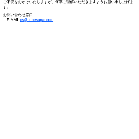
ご不便をおかけいたしますが、何卒ご理解いただきますようお願い申し上げま
す。
お問い合わせ窓口
・E-MAIL:
cs@cubesugar.com