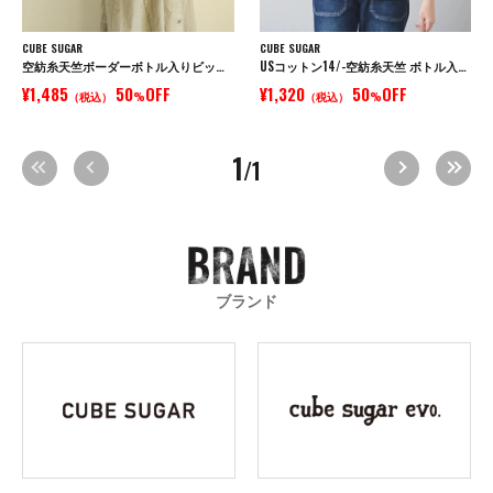
CUBE SUGAR
CUBE SUGAR
空紡糸天竺ボーダーボトル入りビッグTシャツ
USコットン14/-空紡糸天竺 ボトル入りボーダーVネックTシャツ
¥1,485
50
OFF
¥1,320
50
OFF
（税込）
%
（税込）
%
1
/1
ブランド