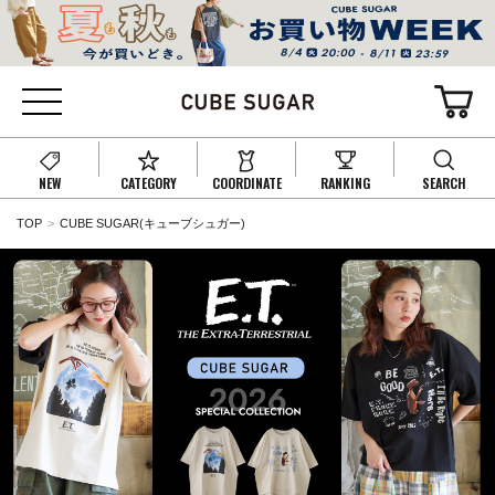
NEW
CATEGORY
COORDINATE
RANKING
SEARCH
TOP
CUBE SUGAR(キューブシュガー)