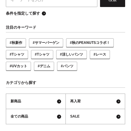
条件を指定して探す
注目のキーワード
#秋新作
#サマーバーゲン
#秋のPEANUTSコラボ！
#Tシャツ
#Tシャツ
#涼しいパンツ
#レース
#UVカット
#デニム
#パンツ
カテゴリから探す
新商品
再入荷
全ての商品
SALE