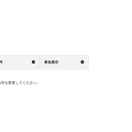
0件
単色表示
条件を変更してください。