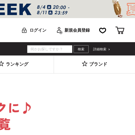
お気に入り
カー
ログイン
新規会員登録
詳細検索
ランキング
ブランド