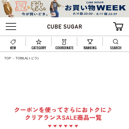
NEW
CATEGORY
COORDINATE
RANKING
SEARCH
TOP
TOBILA(トビラ)