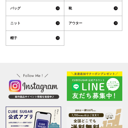
バッグ
靴
ニット
アウター
帽子